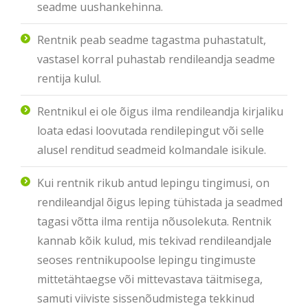
seadme uushankehinna.
Rentnik peab seadme tagastma puhastatult,
vastasel korral puhastab rendileandja seadme
rentija kulul.
Rentnikul ei ole õigus ilma rendileandja kirjaliku
loata edasi loovutada rendilepingut või selle
alusel renditud seadmeid kolmandale isikule.
Kui rentnik rikub antud lepingu tingimusi, on
rendileandjal õigus leping tühistada ja seadmed
tagasi võtta ilma rentija nõusolekuta. Rentnik
kannab kõik kulud, mis tekivad rendileandjale
seoses rentnikupoolse lepingu tingimuste
mittetähtaegse või mittevastava täitmisega,
samuti viiviste sissenõudmistega tekkinud