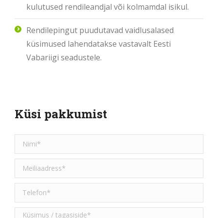
kulutused rendileandjal või kolmamdal isikul.
Rendilepingut puudutavad vaidlusalased
küsimused lahendatakse vastavalt Eesti
Vabariigi seadustele.
Küsi pakkumist