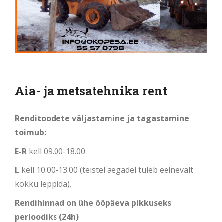
Aia- ja metsatehnika rent
Renditoodete väljastamine ja tagastamine
toimub:
E-R
kell 09.00-18.00
L
kell 10.00-13.00 (teistel aegadel tuleb eelnevalt
kokku leppida).
Rendihinnad on ühe ööpäeva pikkuseks
perioodiks (24h)