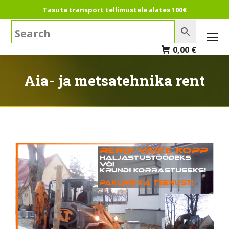
Tasuta transport tellimustele alates 100€
Search:
0,00
€
Aia- ja metsatehnika rent