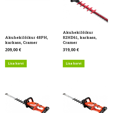
Akuhekilõikur
Akuhekilõikur 48PH,
82HD61, karkass,
karkass, Cramer
Cramer
209,00
€
319,00
€
Lisa korvi
Lisa korvi