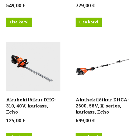
549,00
€
729,00
€
Lisa korvi
Lisa korvi
Akuhekilõikur DHC-
Akuhekilõikur DHCA-
310, 40V, karkass,
2600, 56V, X-series,
Echo
karkass, Echo
125,00
€
699,00
€