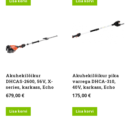
Lisa korvi
Lisa korvi
Akuhekilõikur
Akuhekilõikur pika
DHCAS-2600, 56V, X-
varrega DHCA-310,
series, karkass, Echo
40V, karkass, Echo
679,00
€
175,00
€
Lisa korvi
Lisa korvi