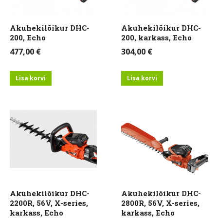
Akuhekilõikur DHC-
Akuhekilõikur DHC-
200, Echo
200, karkass, Echo
477,00
€
304,00
€
Lisa korvi
Lisa korvi
Akuhekilõikur DHC-
Akuhekilõikur DHC-
2200R, 56V, X-series,
2800R, 56V, X-series,
karkass, Echo
karkass, Echo