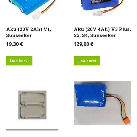
Aku (20V 2Ah) V1,
Aku (20V 4Ah) V3 Plus,
Sunseeker
S3, S4, Sunseeker
19,30
€
129,00
€
Lisa korvi
Lisa korvi