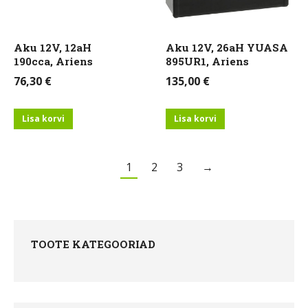
Aku 12V, 12aH
Aku 12V, 26aH YUASA
190cca, Ariens
895UR1, Ariens
76,30
€
135,00
€
Lisa korvi
Lisa korvi
1
2
3
→
TOOTE KATEGOORIAD