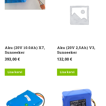
Aku (20V 10.0Ah) X7,
Aku (20V 2,5Ah) V3,
Sunseeker
Sunseeker
393,00
€
132,00
€
Lisa korvi
Lisa korvi