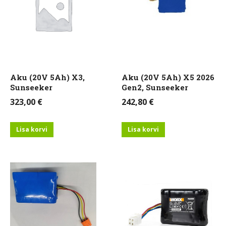
Aku (20V 5Ah) X3,
Aku (20V 5Ah) X5 2026
Sunseeker
Gen2, Sunseeker
323,00
€
242,80
€
Lisa korvi
Lisa korvi