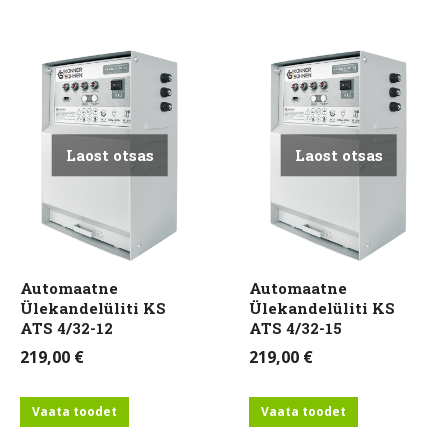
Laost otsas
Laost otsas
Automaatne
Automaatne
Ülekandelüliti KS
Ülekandelüliti KS
ATS 4/32-12
ATS 4/32-15
219,00
€
219,00
€
Vaata toodet
Vaata toodet