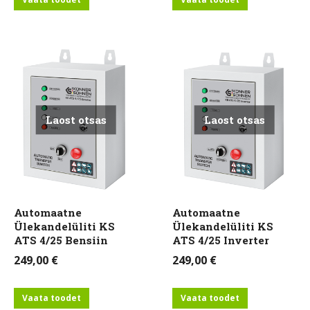
Laost otsas
Laost otsas
Automaatne
Automaatne
Ülekandelüliti KS
Ülekandelüliti KS
ATS 4/25 Bensiin
ATS 4/25 Inverter
249,00
€
249,00
€
Vaata toodet
Vaata toodet