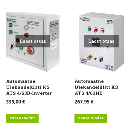
Laost otsas
Laost otsas
Automaatne
Automaatne
Ülekandelüliti KS
Ülekandelüliti KS
ATS 4/63D-Inverter
ATS 4/63HD
339,00
€
267,95
€
Vaata toodet
Vaata toodet