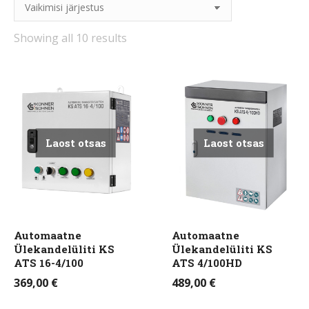
Showing all 10 results
Laost otsas
Laost otsas
Automaatne
Automaatne
Ülekandelüliti KS
Ülekandelüliti KS
ATS 16-4/100
ATS 4/100HD
369,00
€
489,00
€