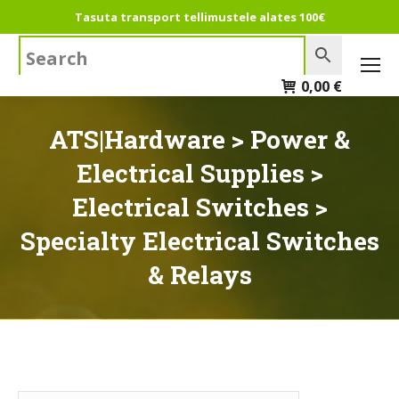
Tasuta transport tellimustele alates 100€
Search:
0,00
€
ATS|Hardware > Power &
Electrical Supplies >
Electrical Switches >
Specialty Electrical Switches
& Relays