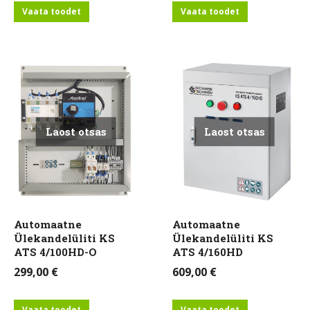
Vaata toodet
Vaata toodet
Laost otsas
Laost otsas
Automaatne
Automaatne
Ülekandelüliti KS
Ülekandelüliti KS
ATS 4/100HD-O
ATS 4/160HD
299,00
€
609,00
€
Vaata toodet
Vaata toodet