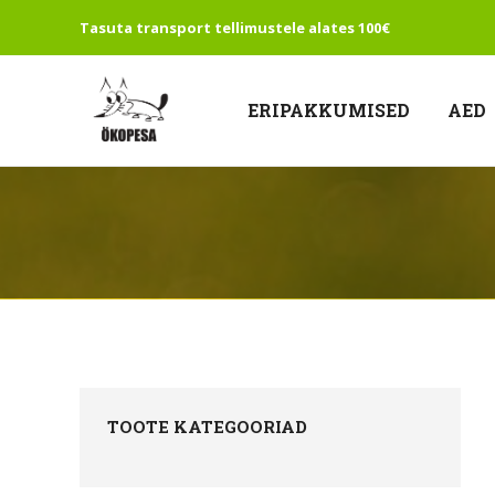
Tasuta transport tellimustele alates 100€
ERIPAKKUMISED
AED
TOOTE KATEGOORIAD