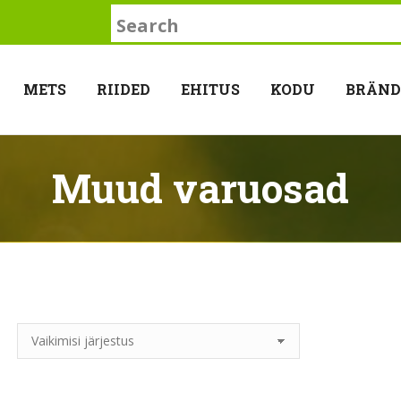
Search:
METS
RIIDED
EHITUS
KODU
BRÄND
Muud varuosad