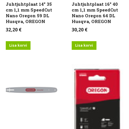
Juhtjuhtplaat 14″ 35
Juhtjuhtplaat 16″ 40
cm 1,1 mm SpeedCut
cm 1,1 mm SpeedCut
Nano Oregon 59 DL
Nano Oregon 64 DL
Husqva, OREGON
Husqva, OREGON
32,20
€
30,20
€
Lisa korvi
Lisa korvi