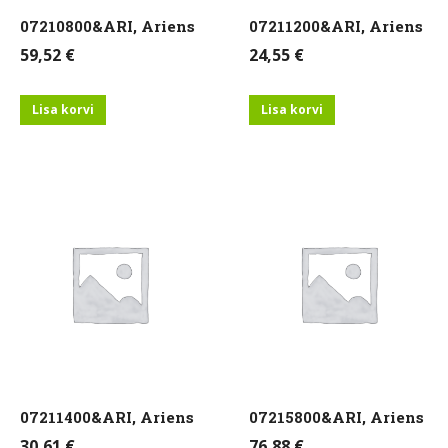
07210800&ARI, Ariens
07211200&ARI, Ariens
59,52
€
24,55
€
Lisa korvi
Lisa korvi
07211400&ARI, Ariens
07215800&ARI, Ariens
30,61
€
76,88
€