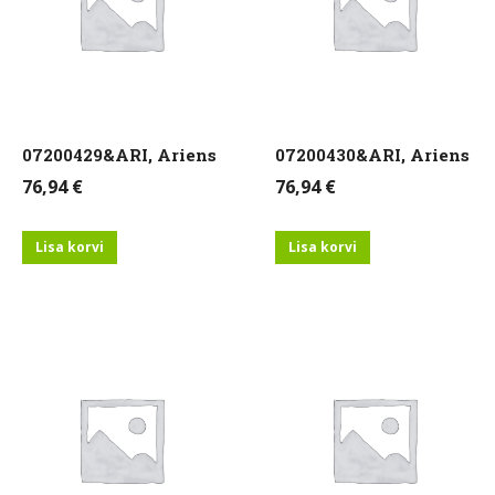
07200429&ARI, Ariens
07200430&ARI, Ariens
76,94
€
76,94
€
Lisa korvi
Lisa korvi