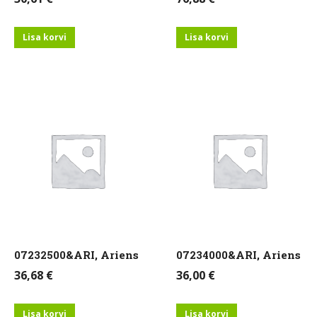
Lisa korvi
Lisa korvi
07232500&ARI, Ariens
07234000&ARI, Ariens
36,68
€
36,00
€
Lisa korvi
Lisa korvi