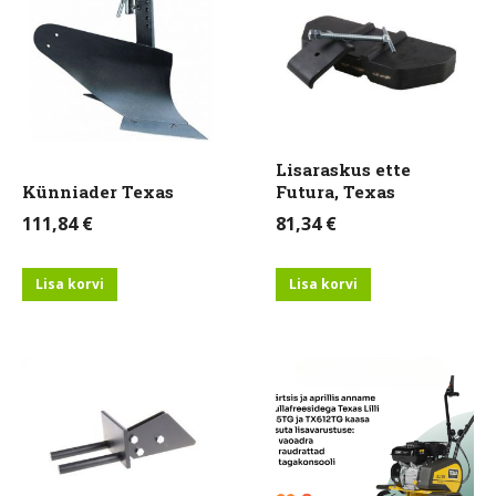
Lisaraskus ette
Künniader Texas
Futura, Texas
111,84
€
81,34
€
Lisa korvi
Lisa korvi