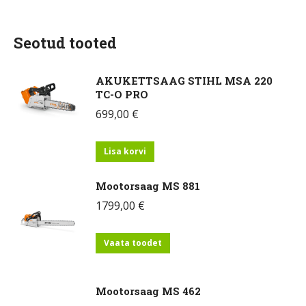
Seotud tooted
AKUKETTSAAG STIHL MSA 220
TC-O PRO
699,00
€
Lisa korvi
Mootorsaag MS 881
1799,00
€
Vaata toodet
Mootorsaag MS 462