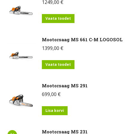
1249,00
€
Vaata toodet
Mootorsaag MS 661 C-M LOGOSOL
1399,00
€
Vaata toodet
Mootorsaag MS 291
699,00
€
Lisa korvi
Mootorsaag MS 231