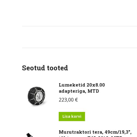
Seotud tooted
Lumeketid 20x8.00
adapteriga, MTD
223,00
€
Lisa korvi
Murutraktori tera, 49cm/19,3",