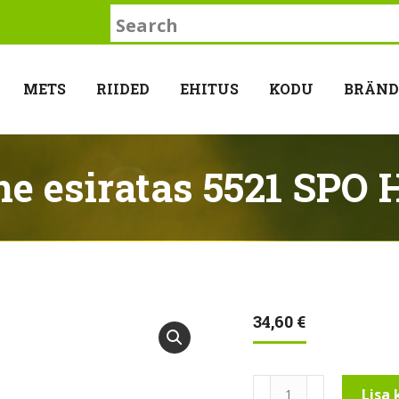
Search:
METS
RIIDED
EHITUS
KODU
BRÄND
e esiratas 5521 SPO
34,60
€
Parempoolne
Lisa 