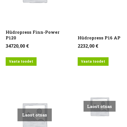
Hüdropress Finn-Power
P120
Hüdropress P16 AP
34720,00
€
2232,00
€
Vaata toodet
Vaata toodet
Laost otsas
Laost otsas