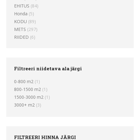
EHITUS
(84)
Honda
(5)
KODU
(89)
METS
(297)
RIIDED
(6)
Filtreeri niidetava ala järgi
0-800 m2
(1)
800-1500 m2
(1)
1500-3000 m2
(1)
3000+ m2
(3)
FILTREERI HINNA JÄRGI