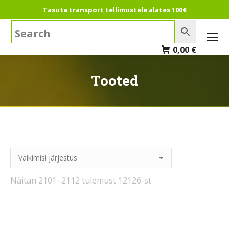
Tasuta transport tellimustele alates 100€
Search:
0,00
€
Tooted
Näitan 2101–2112 tulemust 12126-st