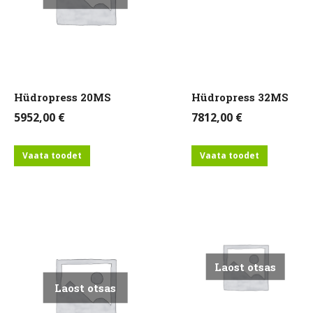
Hüdropress 20MS
Hüdropress 32MS
5952,00
€
7812,00
€
Vaata toodet
Vaata toodet
Laost otsas
Laost otsas