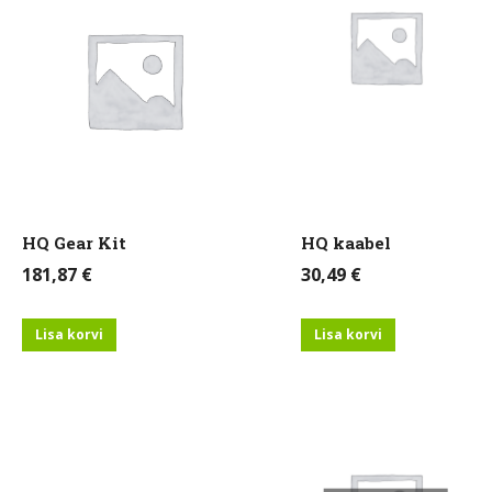
HQ Gear Kit
HQ kaabel
181,87
€
30,49
€
Lisa korvi
Lisa korvi