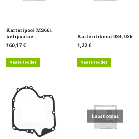
Karteripool MS661
ketipoolne
Karteritihend 034, 036
160,17
€
1,22
€
Vaata toodet
Vaata toodet
Laost otsas