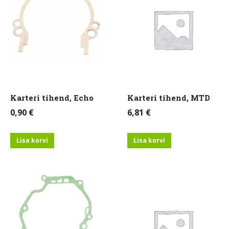
Karteri tihend, Echo
Karteri tihend, MTD
0,90
€
6,81
€
Lisa korvi
Lisa korvi