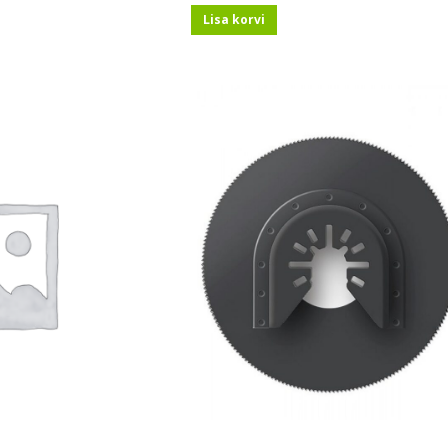
Lisa korvi