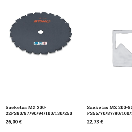
Saeketas MZ 200-
Saeketas MZ 200-8
22FS80/87/90/94/100/130/250
FS56/70/87/90/100/
26,00
€
22,73
€