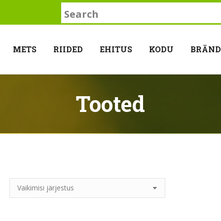
Search:
METS
RIIDED
EHITUS
KODU
BRÄND
Tooted