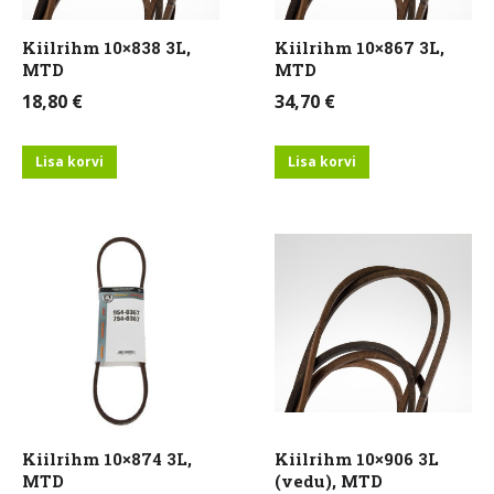
Kiilrihm 10×838 3L,
Kiilrihm 10×867 3L,
MTD
MTD
18,80
€
34,70
€
Lisa korvi
Lisa korvi
Kiilrihm 10×874 3L,
Kiilrihm 10×906 3L
MTD
(vedu), MTD