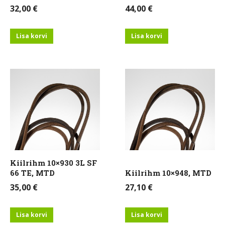
32,00
€
44,00
€
Lisa korvi
Lisa korvi
Kiilrihm 10×930 3L SF
66 TE, MTD
Kiilrihm 10×948, MTD
35,00
€
27,10
€
Lisa korvi
Lisa korvi