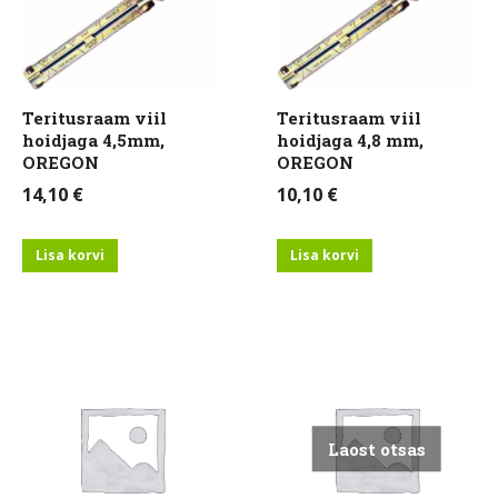
Teritusraam viil
Teritusraam viil
hoidjaga 4,5mm,
hoidjaga 4,8 mm,
OREGON
OREGON
14,10
€
10,10
€
Lisa korvi
Lisa korvi
Laost otsas