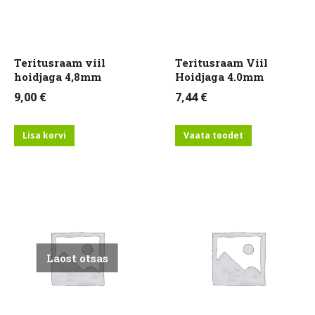
Teritusraam viil
Teritusraam Viil
hoidjaga 4,8mm
Hoidjaga 4.0mm
9,00
€
7,44
€
Lisa korvi
Vaata toodet
Laost otsas