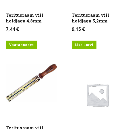
Teritusraam viil
Teritusraam viil
hoidjaga 4.8mm
hoidjaga 5,2mm
7,44
€
9,15
€
Vaata toodet
Lisa korvi
Teritusraam viil