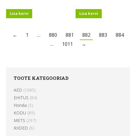
Lisa korvi
Lisa korvi
←
1
…
880
881
882
883
884
…
1011
→
TOOTE KATEGOORIAD
AED
(1085)
EHITUS
(84)
Honda
(5)
KODU
(89)
METS
(297)
RIIDED
(6)