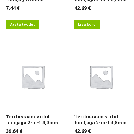
7,44
€
42,69
€
Vaata toodet
Lisa korvi
Teritusraam viilid
Teritusraam viilid
hoidjaga 2-in-1 4,0mm
hoidjaga 2-in-1 4,8mm
39,64
€
42,69
€