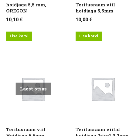
hoidjaga 5,5 mm,
Teritusraam viil
OREGON
hoidjaga 5,5mm
10,10
€
10,00
€
Lisa korvi
Lisa korvi
Laost otsas
Teritusraam viil
Teritusraam viilid
Hoidjaga 5.5mm
hoidjaga 2-in-1 3,2mm