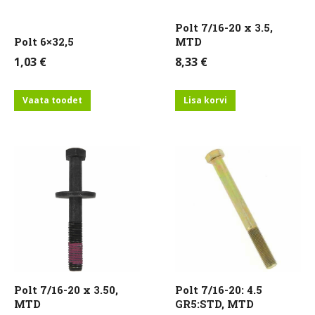
Polt 7/16-20 x 3.5,
Polt 6×32,5
MTD
1,03
€
8,33
€
Vaata toodet
Lisa korvi
Polt 7/16-20 x 3.50,
Polt 7/16-20: 4.5
MTD
GR5:STD, MTD