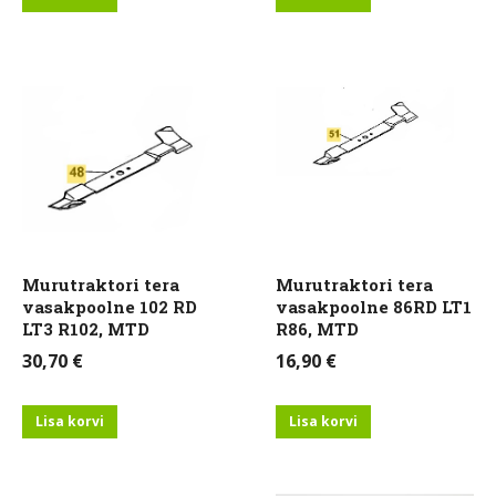
Murutraktori tera
Murutraktori tera
vasakpoolne 102 RD
vasakpoolne 86RD LT1
LT3 R102, MTD
R86, MTD
30,70
€
16,90
€
Lisa korvi
Lisa korvi