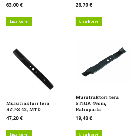
63,00
€
26,70
€
Lisa korvi
Lisa korvi
Murutraktori tera
Murutraktori tera
STIGA 49cm,
RZT-S 42, MTD
Ratioparts
47,20
€
19,40
€
Lisa korvi
Lisa korvi