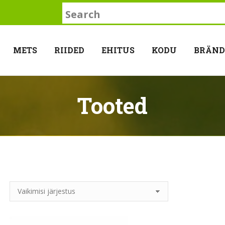
Search:
METS
RIIDED
EHITUS
KODU
BRÄND
Tooted