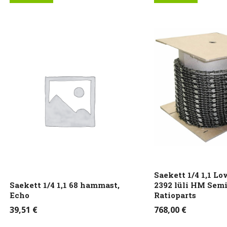
Saekett 1/4 1,1 Lo
Saekett 1/4 1,1 68 hammast,
2392 lüli HM Semi
Echo
Ratioparts
39,51
€
768,00
€