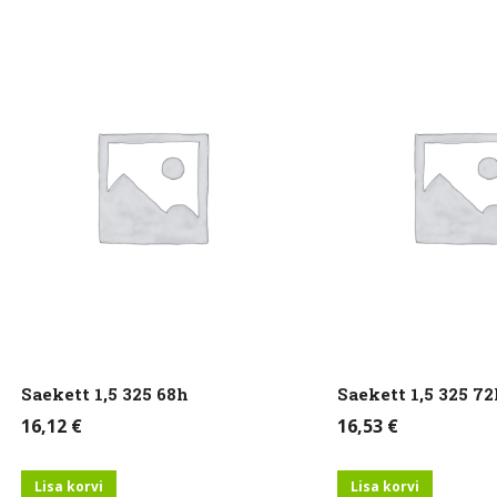
Saekett 1,5 325 68h
Saekett 1,5 325 72
16,12
€
16,53
€
Lisa korvi
Lisa korvi