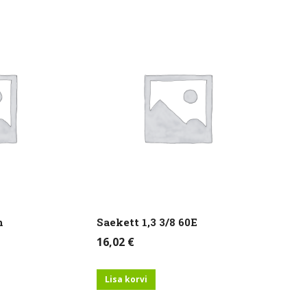
h
Saekett 1,3 3/8 60E
16,02
€
Lisa korvi