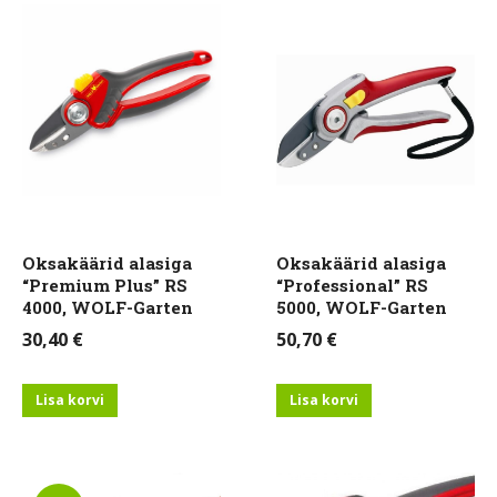
Oksakäärid alasiga
Oksakäärid alasiga
“Premium Plus” RS
“Professional” RS
4000, WOLF-Garten
5000, WOLF-Garten
30,40
€
50,70
€
Lisa korvi
Lisa korvi