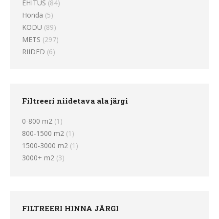
EHITUS
(84)
Honda
(5)
KODU
(89)
METS
(297)
RIIDED
(6)
Filtreeri niidetava ala järgi
0-800 m2
(1)
800-1500 m2
(1)
1500-3000 m2
(1)
3000+ m2
(3)
FILTREERI HINNA JÄRGI