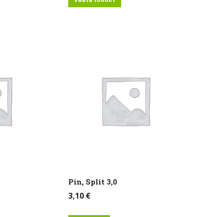
Pin, Split 3,0
3,10
€