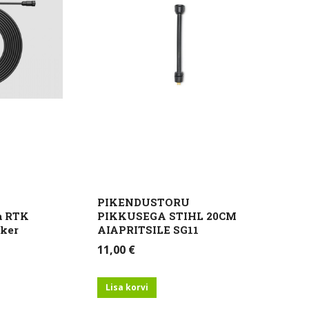
PIKENDUSTORU
a RTK
PIKKUSEGA STIHL 20CM
eker
AIAPRITSILE SG11
11,00
€
Lisa korvi