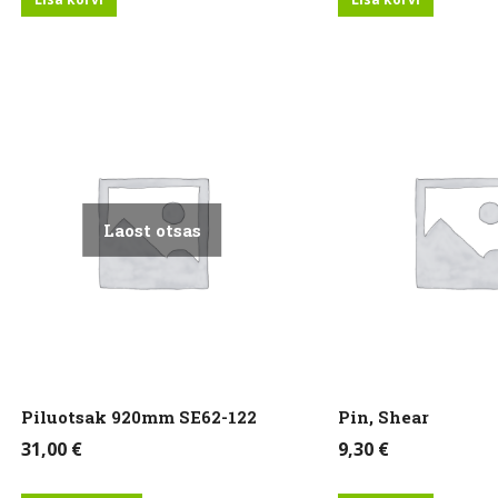
Laost otsas
Piluotsak 920mm SE62-122
Pin, Shear
31,00
€
9,30
€