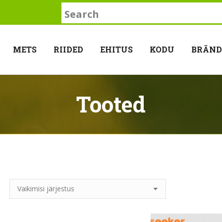
Search:
METS
RIIDED
EHITUS
KODU
BRÄND
Tooted