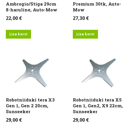
Ambrogio/Stiga 29cm
Premium 30tk, Auto-
8-haruline, Auto-Mow
Mow
22,00
€
27,30
€
Lisa korvi
Lisa korvi
Robotniiduki tera X3
Robotniiduki tera X5
Gen 1, Gen 2 20cm,
Gen 1, Gen2, X9 22cm,
Sunseeker
Sunseeker
29,00
€
29,00
€