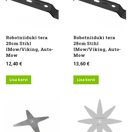
Robotniiduki tera
Robotniiduki tera
20cm Stihl
28cm Stihl
IMow/Viking, Auto-
IMow/Viking, Auto-
Mow
Mow
12,40
€
13,60
€
Lisa korvi
Lisa korvi