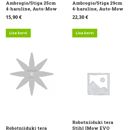
Ambrogio/Stiga 25cm
Ambrogio/Stiga 29cm
4-haruline, Auto-Mow
4-haruline, Auto-Mow
15,90
€
22,30
€
Lisa korvi
Lisa korvi
Robotniiduki tera
Robotniiduki tera
Stihl IMow EVO