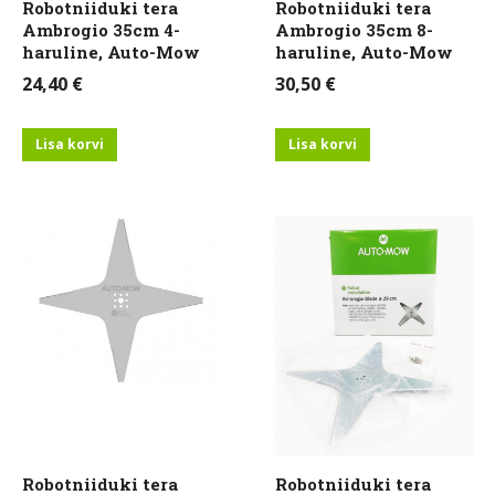
Robotniiduki tera
Robotniiduki tera
Ambrogio 35cm 4-
Ambrogio 35cm 8-
haruline, Auto-Mow
haruline, Auto-Mow
24,40
€
30,50
€
Lisa korvi
Lisa korvi
Robotniiduki tera
Robotniiduki tera