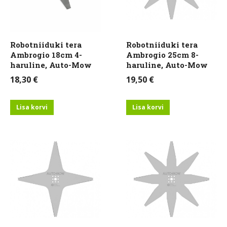
Robotniiduki tera
Robotniiduki tera
Ambrogio 18cm 4-
Ambrogio 25cm 8-
haruline, Auto-Mow
haruline, Auto-Mow
18,30
€
19,50
€
Lisa korvi
Lisa korvi