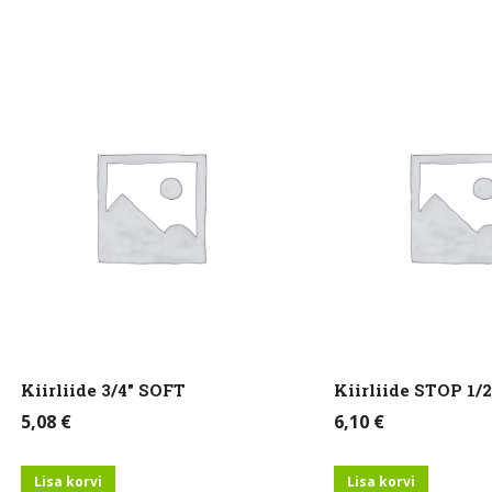
Kiirliide 3/4″ SOFT
Kiirliide STOP 1/
5,08
€
6,10
€
Lisa korvi
Lisa korvi