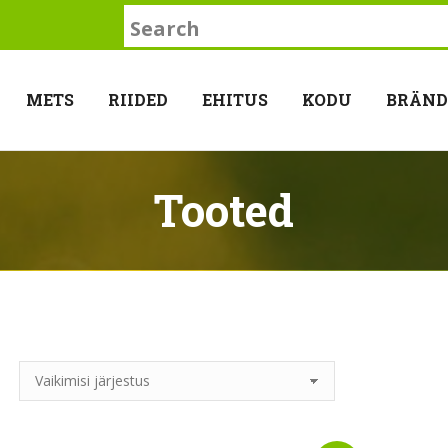
Search:
METS
RIIDED
EHITUS
KODU
BRÄND
Tooted