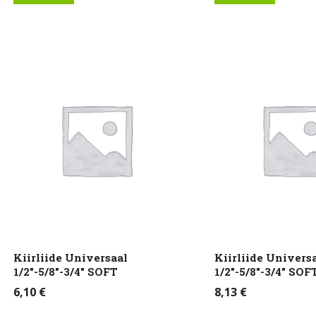
Kiirliide Universaal
Kiirliide Univers
1/2″-5/8″-3/4″ SOFT
1/2″-5/8″-3/4″ SOF
6,10
€
8,13
€