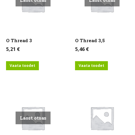
Laost otsas
Laost otsas
O Thread 3
O Thread 3,5
5,21
€
5,46
€
Vaata toodet
Vaata toodet
Laost otsas