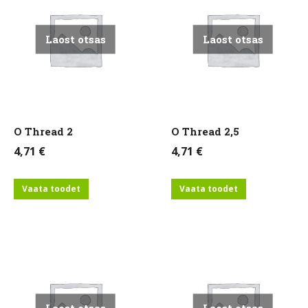
Laost otsas
Laost otsas
O Thread 2
O Thread 2,5
4,71
€
4,71
€
Vaata toodet
Vaata toodet