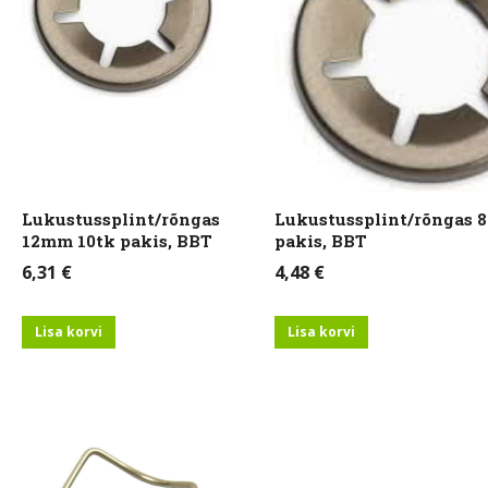
Lukustussplint/rõngas
Lukustussplint/rõngas 
12mm 10tk pakis, BBT
pakis, BBT
6,31
€
4,48
€
Lisa korvi
Lisa korvi